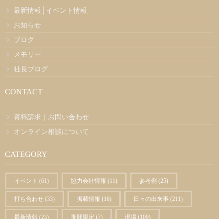
最新情報│イベント情報
お知らせ
ブログ
メモリー
社長ブログ
CONTACT
資料請求｜お問い合わせ
オンライン相談について
CATEGORY
イベント
(61)
協力会社情報
(11)
参考例
(25)
打ち合わせ
(33)
掲載情報
(16)
日々の出来事
(211)
最新情報
(23)
期間限定
(7)
現場
(109)