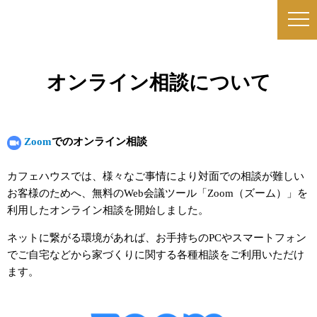
オンライン相談について
Zoom
でのオンライン相談
カフェハウスでは、様々なご事情により対面での相談が難しい
お客様のためへ、無料のWeb会議ツール「Zoom（ズーム）」を
利用したオンライン相談を開始しました。
ネットに繋がる環境があれば、お手持ちのPCやスマートフォン
でご自宅などから家づくりに関する各種相談をご利用いただけ
ます。